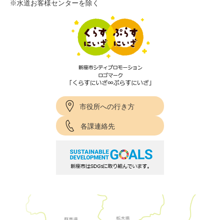
※水道お客様センターを除く
市役所への行き方
各課連絡先