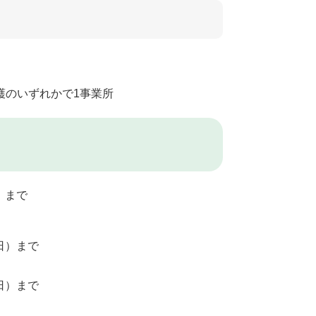
のいずれかで1事業所
）まで
日）まで
日）まで