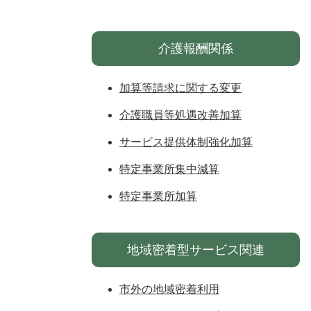
介護報酬関係
加算等請求に関する変更
介護職員等処遇改善加算
サービス提供体制強化加算
特定事業所集中減算
特定事業所加算
地域密着型サービス関連
市外の地域密着利用