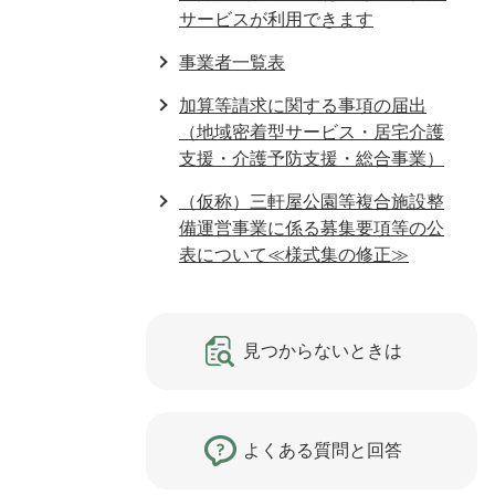
サービスが利用できます
事業者一覧表
加算等請求に関する事項の届出
（地域密着型サービス・居宅介護
支援・介護予防支援・総合事業）
（仮称）三軒屋公園等複合施設整
備運営事業に係る募集要項等の公
表について≪様式集の修正≫
見つからないときは
よくある質問と回答