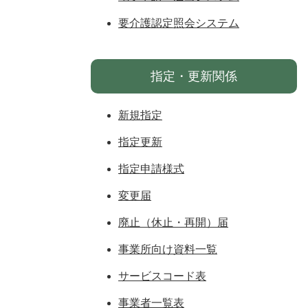
要介護認定照会システム
指定・更新関係
新規指定
指定更新
指定申請様式
変更届
廃止（休止・再開）届
事業所向け資料一覧
サービスコード表
事業者一覧表