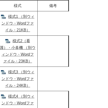
様式
備考
様式1 （別ウィ
ンドウ・Wordファ
イル・21KB）
様式2（看
護）・小多機 （別ウ
ィンドウ・Wordフ
ァイル・23KB）
様式3 （別ウィ
ンドウ・Wordファ
イル・24KB）
様式4 （別ウィ
ンドウ・Wordファ