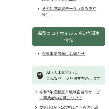
その他申請書データ（過誤申立
等）
新型コロナウイルス感染症関連
情報
介護事業者向けお知らせ
AI（人工知能）は
こんなページをおすすめします
令和7年度新座市地域密着型サービ
ス事業者の公募について
要介護1から5の方はこちらの介護