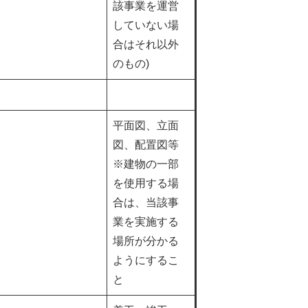
該事業を運営
していない場
合はそれ以外
のもの)
平面図、立面
図、配置図等
※建物の一部
を使用する場
合は、当該事
業を実施する
場所が分かる
ようにするこ
と