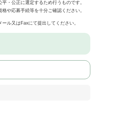
公平・公正に選定するため行うものです。
資格や応募手続等を十分ご確認ください。
メール又はFaxにて提出してください。