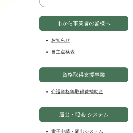
市から事業者の皆様へ
お知らせ
自主点検表
資格取得支援事業
介護資格等取得費補助金
届出・照会 システム
電子申請・届出システム