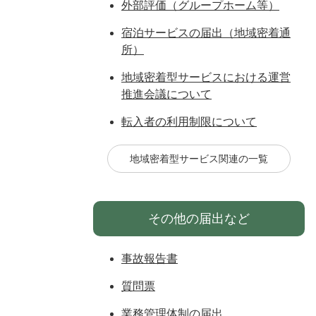
外部評価（グループホーム等）
宿泊サービスの届出（地域密着通
所）
地域密着型サービスにおける運営
推進会議について
転入者の利用制限について
地域密着型サービス関連の一覧
その他の届出など
事故報告書
質問票
業務管理体制の届出