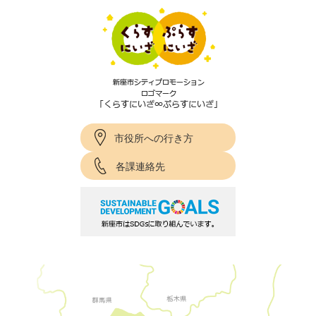
市役所への行き方
各課連絡先