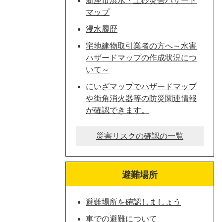
新座市洪水・土砂災害ハザード
マップ
浸水履歴
宅地建物取引業者の方へ～水害
ハザードマップの作成状況につ
いて～
にいざマップでハザードマップ
や街角消火器等の防災関連情報
が確認できます。
災害リスクの確認の一覧
避難場所
避難場所を確認しましょう
車での避難について