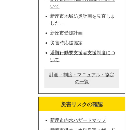
いて
新座市地域防災計画を見直しま
した。
新座市受援計画
災害時応援協定
避難行動要支援者支援制度につ
いて
計画・制度・マニュアル・協定
の一覧
災害リスクの確認
新座市内水ハザードマップ