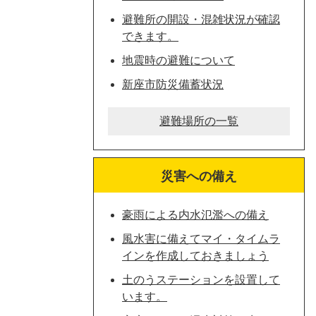
避難所の開設・混雑状況が確認
できます。
地震時の避難について
新座市防災備蓄状況
避難場所の一覧
災害への備え
豪雨による内水氾濫への備え
風水害に備えてマイ・タイムラ
インを作成しておきましょう
土のうステーションを設置して
います。