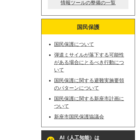
情報ツールの整備の一覧
国民保護
国民保護について
弾道ミサイルが落下する可能性
がある場合にとるべき行動につ
いて
国民保護に関する避難実施要領
のパターンについて
国民保護に関する新座市計画に
ついて
新座市国民保護協議会
AI（人工知能）は