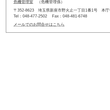
危機管理室
危機管理係
〒352-8623
埼玉県新座市野火止一丁目1番1号 本庁
Tel：048-477-2502
Fax：048-481-6748
メールでのお問合せはこちら