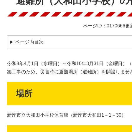
避難所（大和田小学校）の
ページID：0170666
更
ページ内目次
令和8年4月1日（水曜日）～令和10年3月31日（金曜日
築工事のため、災害時に避難場所（避難所）を開設しませ
場所
新座市立大和田小学校体育館（新座市大和田1－1－30）