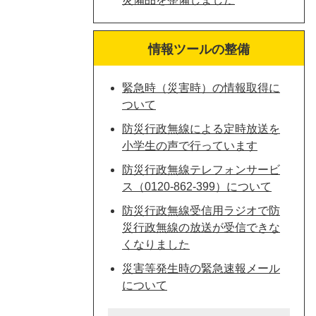
情報ツールの整備
緊急時（災害時）の情報取得に
ついて
防災行政無線による定時放送を
小学生の声で行っています
防災行政無線テレフォンサービ
ス（0120-862-399）について
防災行政無線受信用ラジオで防
災行政無線の放送が受信できな
くなりました
災害等発生時の緊急速報メール
について