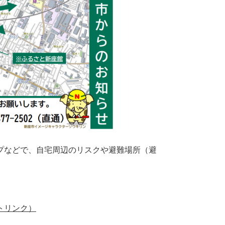
プなどで、自宅周辺のリスクや避難場所（避
トリンク）