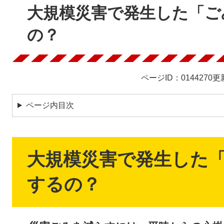
文
大規模災害で発生した「ご
の？
ページID：0144270
更
ページ内目次
大規模災害で発生した
するの？