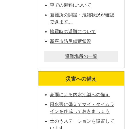
車での避難について
避難所の開設・混雑状況が確認
できます。
地震時の避難について
新座市防災備蓄状況
避難場所の一覧
災害への備え
豪雨による内水氾濫への備え
風水害に備えてマイ・タイムラ
インを作成しておきましょう
土のうステーションを設置して
います。