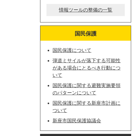
情報ツールの整備の一覧
国民保護
国民保護について
弾道ミサイルが落下する可能性
がある場合にとるべき行動につ
いて
国民保護に関する避難実施要領
のパターンについて
国民保護に関する新座市計画に
ついて
新座市国民保護協議会