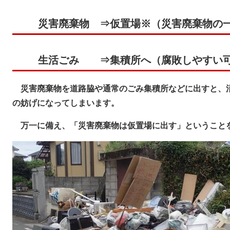
災害廃棄物 ⇒仮置場※（災害廃棄物の
生活ごみ ⇒集積所へ（腐敗しやすい可
災害廃棄物を道路脇や通常のごみ集積所などに出すと、
の妨げになってしまいます。
万一に備え、「災害廃棄物は仮置場に出す」ということ