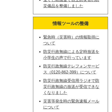
災備品を整備しました
情報ツールの整備
緊急時（災害時）の情報取得に
ついて
防災行政無線による定時放送を
小学生の声で行っています
防災行政無線テレフォンサービ
ス（0120-862-399）について
防災行政無線受信用ラジオで防
災行政無線の放送が受信できな
くなりました
災害等発生時の緊急速報メール
について