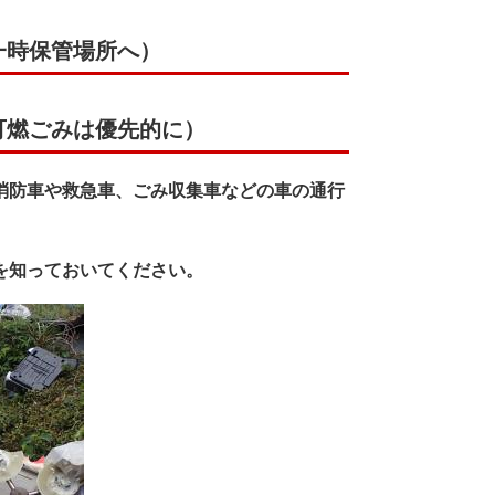
一時保管場所へ）
燃ごみは優先的に）
消防車や救急車、ごみ収集車などの車の通行
を知っておいてください。