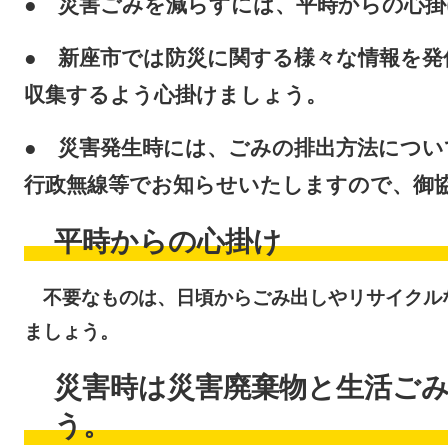
● 災害ごみを減らすには、平時からの心
● 新座市では防災に関する様々な情報を
収集するよう心掛けましょう。
● 災害発生時には、ごみの排出方法につい
行政無線等でお知らせいたしますので、御
平時からの心掛け
不要なものは、日頃からごみ出しやリサイクル
ましょう。
災害時は災害廃棄物と生活ご
う。