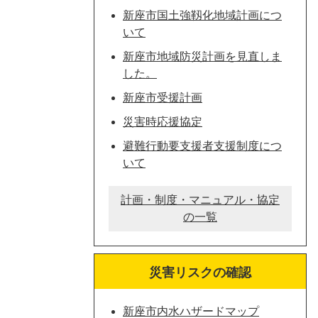
新座市国土強靱化地域計画につ
いて
新座市地域防災計画を見直しま
した。
新座市受援計画
災害時応援協定
避難行動要支援者支援制度につ
いて
計画・制度・マニュアル・協定
の一覧
災害リスクの確認
新座市内水ハザードマップ