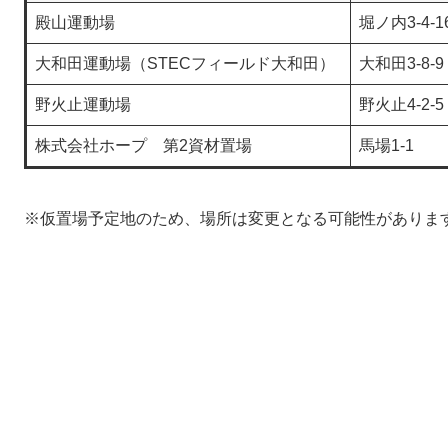
殿山運動場
堀ノ内3-4-1
大和田運動場（STECフィールド大和田）
大和田3-8-9
野火止運動場
野火止4-2-5
株式会社ホープ 第2資材置場
馬場1-1
※仮置場予定地のため、場所は変更となる可能性がありま