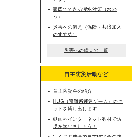
家庭でできる浸水対策（水の
う）
災害への備え（保険・共済加入
のすすめ）
災害への備えの一覧
自主防災活動など
自主防災会の紹介
HUG（避難所運営ゲーム）のキ
ットを貸し出します
動画やインターネット教材で防
災を学びましょう！
宝くじ助成金で自主防災会の防