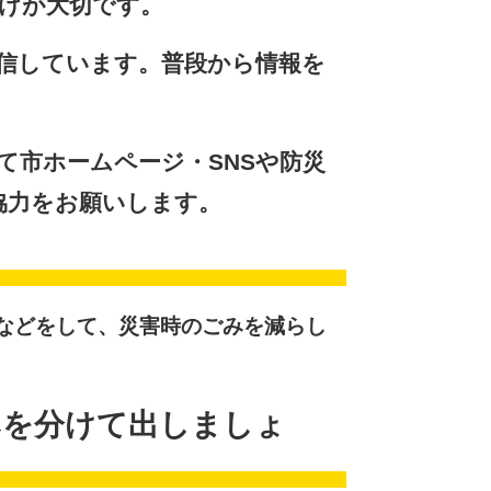
掛けが大切です。
発信しています。普段から情報を
て市ホームページ・SNSや防災
協力をお願いします。
などをして、災害時のごみを減らし
みを分けて出しましょ