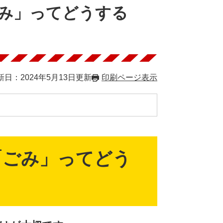
み」ってどうする
新日：2024年5月13日更新
印刷ページ表示
「ごみ」ってどう