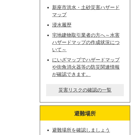
新座市洪水・土砂災害ハザード
マップ
浸水履歴
宅地建物取引業者の方へ～水害
ハザードマップの作成状況につ
いて～
にいざマップでハザードマップ
や街角消火器等の防災関連情報
が確認できます。
災害リスクの確認の一覧
避難場所
避難場所を確認しましょう