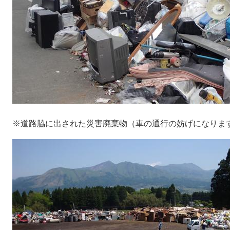
※道路脇に出された災害廃棄物（車の通行の妨げになりま