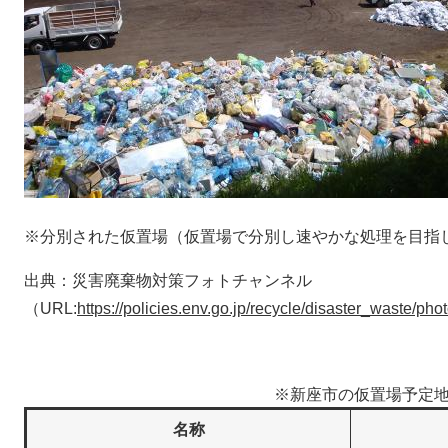
※分別された仮置場（仮置場で分別し速やかな処理を目指
出典：災害廃棄物対策フォトチャンネル
（URL:
https://policies.env.go.jp/recycle/disaster_waste/ph
※新座市の仮置場予定
名称