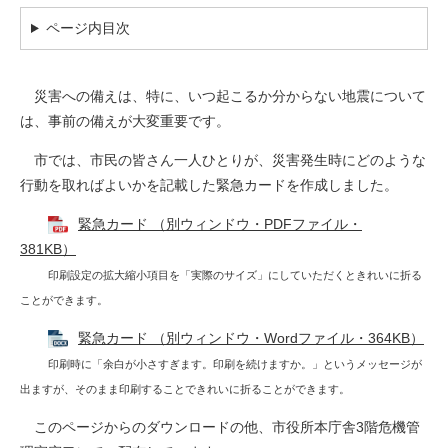
ページ内目次
災害への備えは、特に、いつ起こるか分からない地震について
は、事前の備えが大変重要です。
市では、市民の皆さん一人ひとりが、災害発生時にどのような
行動を取ればよいかを記載した緊急カードを作成しました。
緊急カード （別ウィンドウ・PDFファイル・
381KB）
印刷設定の拡大縮小項目を「実際のサイズ」にしていただくときれいに折る
ことができます。
緊急カード （別ウィンドウ・Wordファイル・364KB）
印刷時に「余白が小さすぎます。印刷を続けますか。」というメッセージが
出ますが、そのまま印刷することできれいに折ることができます。
このページからのダウンロードの他、市役所本庁舎3階危機管