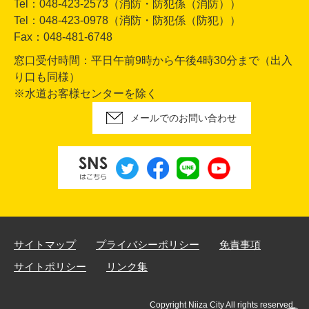
Tel：048-423-2573（消防・防犯係（消防））
Tel：048-423-0978（消防・防犯係（防犯））
Fax：048-481-6748
窓口受付時間：平日午前9時から午後4時30分まで（出入
り口も同様）
※水道お客様センターを除く
メールでのお問い合わせ
サイトマップ
プライバシーポリシー
免責事項
サイトポリシー
リンク集
Copyright Niiza City All rights reserved.