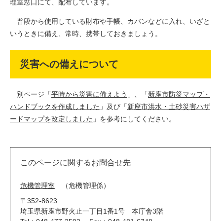
理室窓口にて、配布しています。
普段から使用している財布や手帳、カバンなどに入れ、いざと
いうときに備え、常時、携帯しておきましょう。
災害への備えについて
別ページ「
平時から災害に備えよう
」、「
新座市防災マップ・
ハンドブックを作成しました
」及び「
新座市洪水・土砂災害ハザ
ードマップを改定しました
」を参考にしてください。
このページに関するお問合せ先
危機管理室
危機管理係
〒352-8623
埼玉県新座市野火止一丁目1番1号 本庁舎3階