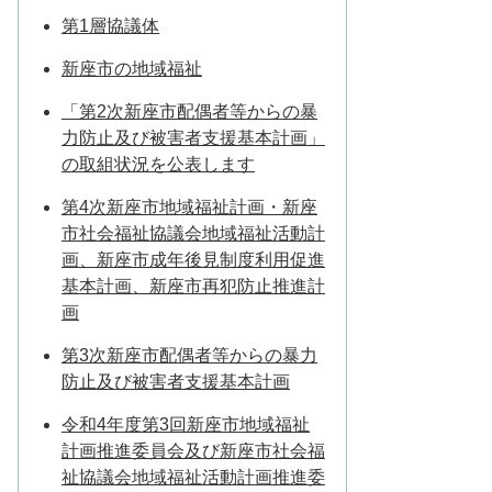
第1層協議体
新座市の地域福祉
「第2次新座市配偶者等からの暴
力防止及び被害者支援基本計画」
の取組状況を公表します
第4次新座市地域福祉計画・新座
市社会福祉協議会地域福祉活動計
画、新座市成年後見制度利用促進
基本計画、新座市再犯防止推進計
画
第3次新座市配偶者等からの暴力
防止及び被害者支援基本計画
令和4年度第3回新座市地域福祉
計画推進委員会及び新座市社会福
祉協議会地域福祉活動計画推進委