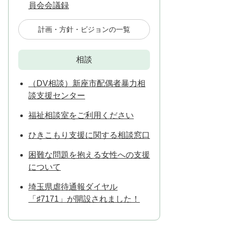
員会会議録
計画・方針・ビジョンの一覧
相談
（DV相談）新座市配偶者暴力相
談支援センター
福祉相談室をご利用ください
ひきこもり支援に関する相談窓口
困難な問題を抱える女性への支援
について
埼玉県虐待通報ダイヤル
「♯7171」が開設されました！