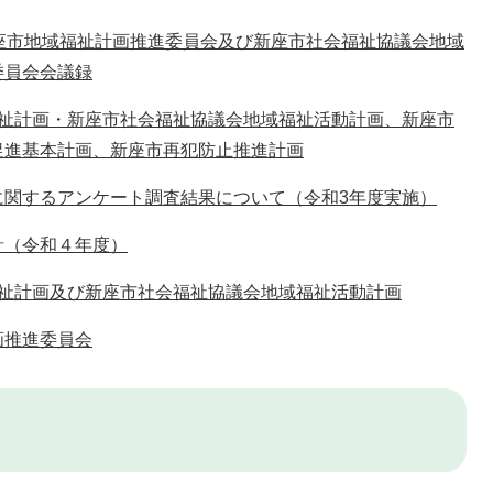
新座市地域福祉計画推進委員会及び新座市社会福祉協議会地域
委員会会議録
福祉計画・新座市社会福祉協議会地域福祉活動計画、新座市
促進基本計画、新座市再犯防止推進計画
に関するアンケート調査結果について（令和3年度実施）
針（令和４年度）
福祉計画及び新座市社会福祉協議会地域福祉活動計画
画推進委員会