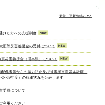
新着・更新情報のRSS
受けた方への支援制度
大雨等災害義援金の受付について
地震災害義援金（熊本県）について
市配偶者等からの暴力防止及び被害者支援基本計画」
～令和9年度）の取組状況を公表します
童委員について
ご利用ください