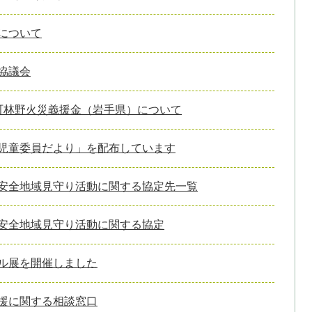
について
協議会
町林野火災義援金（岩手県）について
児童委員だより」を配布しています
安全地域見守り活動に関する協定先一覧
安全地域見守り活動に関する協定
ル展を開催しました
援に関する相談窓口